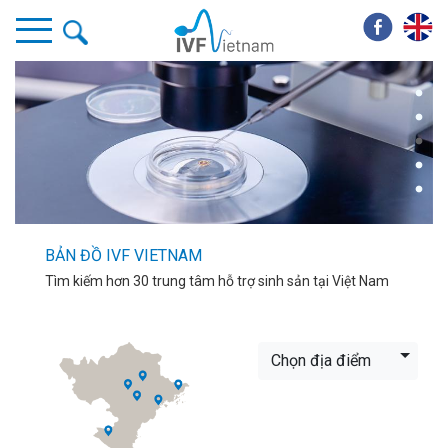
BẢN ĐỒ IVF VIETNAM
Tìm kiếm hơn 30 trung tâm hỗ trợ sinh sản tại Việt Nam
Chọn địa điểm