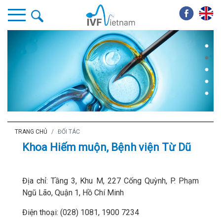
TRANG CHỦ
ĐỐI TÁC
Khoa Hiếm muộn, Bệnh viện Từ Dũ
Địa chỉ: Tầng 3, Khu M, 227 Cống Quỳnh, P. Phạm
Ngũ Lão, Quận 1, Hồ Chí Minh
Điện thoại: (028) 1081, 1900 7234