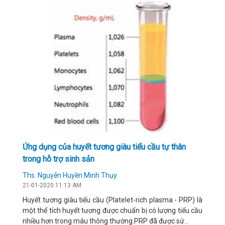
Ứng dụng của huyết tương giàu tiểu cầu tự thân
trong hỗ trợ sinh sản
Ths. Nguyễn Huyền Minh Thụy
21-01-2020 11:13 AM
Huyết tương giàu tiểu cầu (Platelet-rich plasma - PRP) là
một thể tích huyết tương được chuẩn bị có lượng tiểu cầu
nhiều hơn trong máu thông thường.PRP đã được sử...