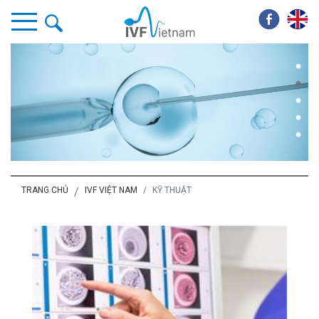
TRANG CHỦ
IVF VIỆT NAM
KỸ THUẬT