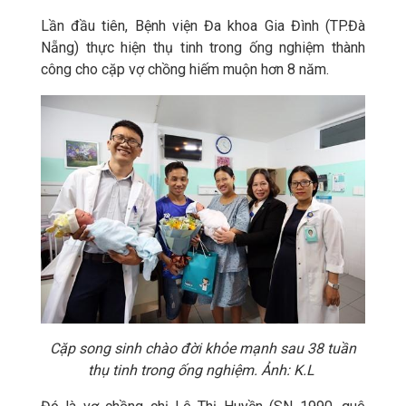
Lần đầu tiên, Bệnh viện Đa khoa Gia Đình (TP.Đà
Nẵng) thực hiện thụ tinh trong ống nghiệm thành
công cho cặp vợ chồng hiếm muộn hơn 8 năm.
Cặp song sinh chào đời khỏe mạnh sau 38 tuần
thụ tinh trong ống nghiệm. Ảnh: K.L